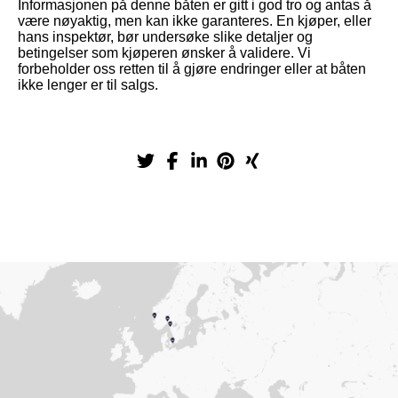
Informasjonen på denne båten er gitt i god tro og antas å
være nøyaktig, men kan ikke garanteres. En kjøper, eller
hans inspektør, bør undersøke slike detaljer og
betingelser som kjøperen ønsker å validere. Vi
forbeholder oss retten til å gjøre endringer eller at båten
ikke lenger er til salgs.