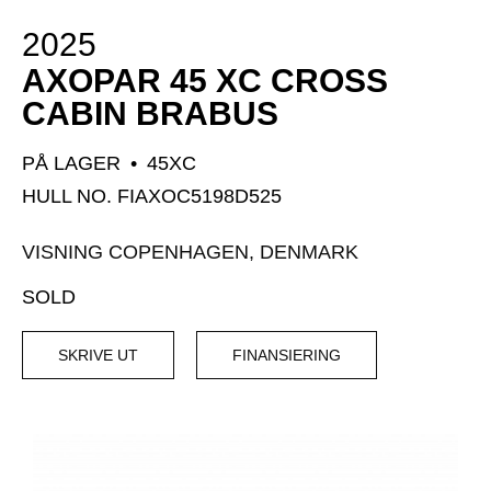
2025
AXOPAR 45 XC CROSS
CABIN BRABUS
PÅ LAGER
•
45XC
HULL NO. FIAXOC5198D525
VISNING COPENHAGEN, DENMARK
SOLD
SKRIVE UT
FINANSIERING