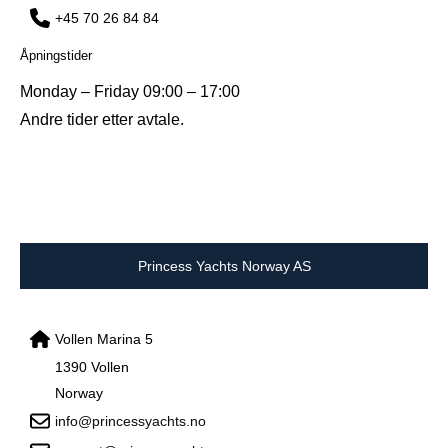
+45 70 26 84 84
Åpningstider
Monday – Friday 09:00 – 17:00
Andre tider etter avtale.
Princess Yachts Norway AS
Vollen Marina 5
1390 Vollen
Norway
info@princessyachts.no