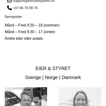
support@princessyachts.no
+47 66 76 08 70
Åpningstider
Månd – Fred 9:30 – 18 (sommer)
Månd – Fred 9:30 – 17 (vinter)
Andre tider etter avtale.
EIER & STYRET
Sverige | Norge | Danmark