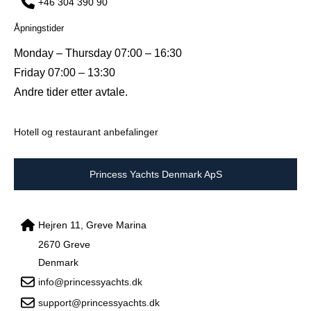
+46 304 390 90
Åpningstider
Monday – Thursday 07:00 – 16:30
Friday 07:00 – 13:30
Andre tider etter avtale.
Hotell og restaurant anbefalinger
Princess Yachts Denmark ApS
Hejren 11, Greve Marina
2670 Greve
Denmark
info@princessyachts.dk
support@princessyachts.dk