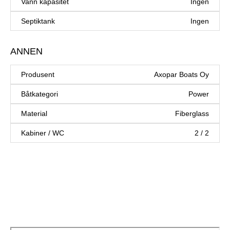
Vann kapasitet
Ingen
Septiktank
Ingen
ANNEN
Produsent
Axopar Boats Oy
Båtkategori
Power
Material
Fiberglass
Kabiner / WC
2 / 2