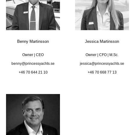
Benny Martinsson
Jessica Martinsson
Owner | CEO
Owner | CFO | M.Sc.
benny@princessyachts.se
jessica@princessyachts.se
+46 70 644 21 10
+46 70 668 77 13