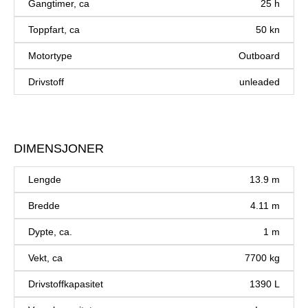
Gangtimer, ca
25 h
Toppfart, ca
50 kn
Motortype
Outboard
Drivstoff
unleaded
DIMENSJONER
Lengde
13.9 m
Bredde
4.11 m
Dypte, ca.
1 m
Vekt, ca
7700 kg
Drivstoffkapasitet
1390 L