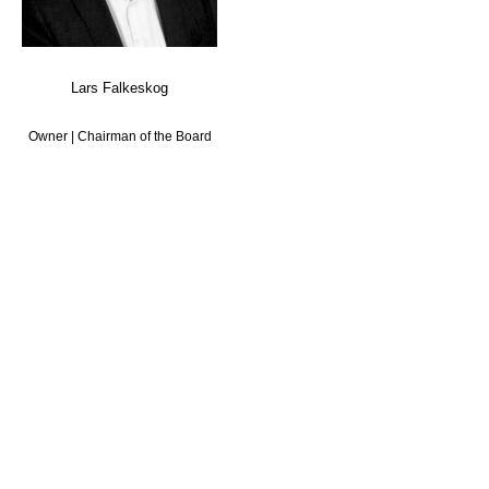
Lars Falkeskog
Owner | Chairman of the Board
DET SVENSKE KONTORET