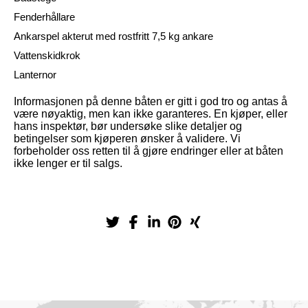
Fenderhållare
Ankarspel akterut med rostfritt 7,5 kg ankare
Vattenskidkrok
Lanternor
Informasjonen på denne båten er gitt i god tro og antas å
være nøyaktig, men kan ikke garanteres. En kjøper, eller
hans inspektør, bør undersøke slike detaljer og
betingelser som kjøperen ønsker å validere. Vi
forbeholder oss retten til å gjøre endringer eller at båten
ikke lenger er til salgs.