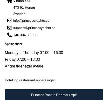
Vindon 434
473 91 Henan
Sweden
info@princessyachts.se
support@princessyachts.se
+46 304 390 90
Åpningstider
Monday – Thursday 07:00 – 16:30
Friday 07:00 – 13:30
Andre tider etter avtale.
Hotell og restaurant anbefalinger
Princess Yachts Denmark ApS