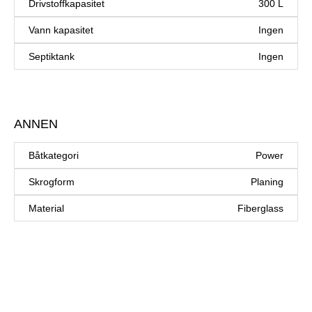
Drivstoffkapasitet
300 L
Vann kapasitet
Ingen
Septiktank
Ingen
ANNEN
Båtkategori
Power
Skrogform
Planing
Material
Fiberglass