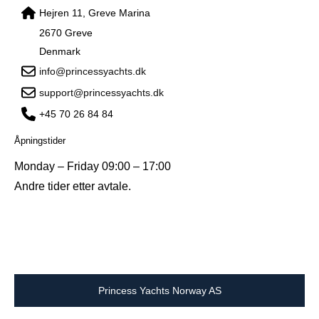
Hejren 11, Greve Marina
2670 Greve
Denmark
info@princessyachts.dk
support@princessyachts.dk
+45 70 26 84 84
Åpningstider
Monday – Friday 09:00 – 17:00
Andre tider etter avtale.
Princess Yachts Norway AS