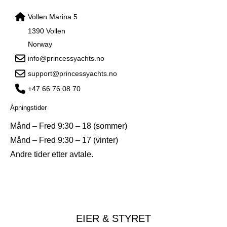
Vollen Marina 5
1390 Vollen
Norway
info@princessyachts.no
support@princessyachts.no
+47 66 76 08 70
Åpningstider
Månd – Fred 9:30 – 18 (sommer)
Månd – Fred 9:30 – 17 (vinter)
Andre tider etter avtale.
EIER & STYRET