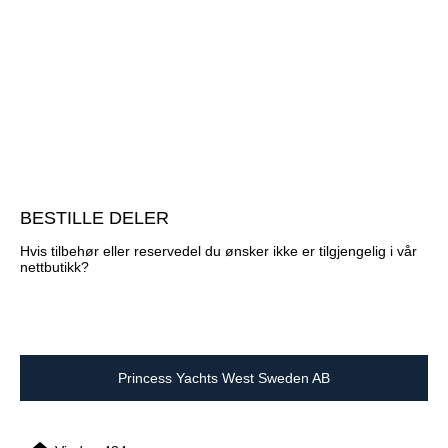
BESTILLE DELER
Hvis tilbehør eller reservedel du ønsker ikke er tilgjengelig i vår
nettbutikk?
Princess Yachts West Sweden AB