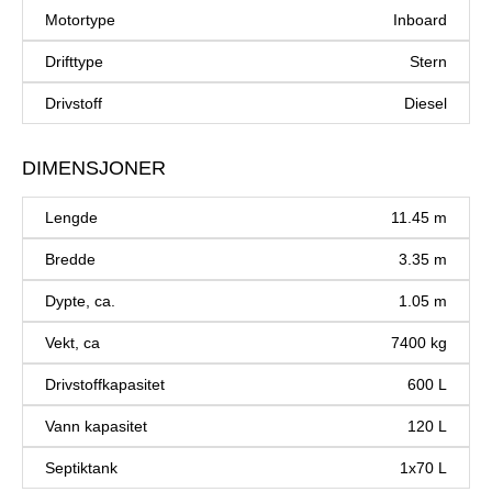
Motortype
Inboard
Drifttype
Stern
Drivstoff
Diesel
DIMENSJONER
Lengde
11.45 m
Bredde
3.35 m
Dypte, ca.
1.05 m
Vekt, ca
7400 kg
Drivstoffkapasitet
600 L
Vann kapasitet
120 L
Septiktank
1x70 L