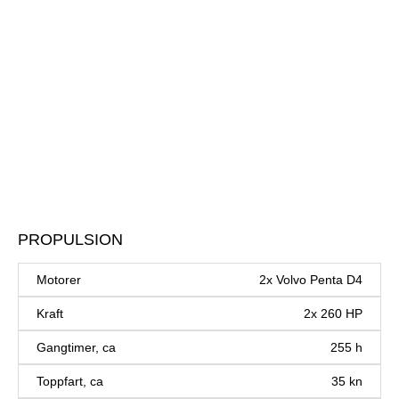
PROPULSION
Motorer
2x Volvo Penta D4
Kraft
2x 260 HP
Gangtimer, ca
255 h
Toppfart, ca
35 kn