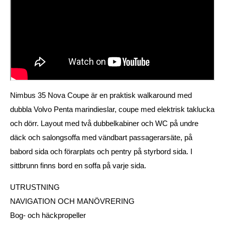
Nimbus 35 Nova Coupe är en praktisk walkaround med
dubbla Volvo Penta marindieslar, coupe med elektrisk taklucka
och dörr. Layout med två dubbelkabiner och WC på undre
däck och salongsoffa med vändbart passagerarsäte, på
babord sida och förarplats och pentry på styrbord sida. I
sittbrunn finns bord en soffa på varje sida.
UTRUSTNING
NAVIGATION OCH MANÖVRERING
Bog- och häckpropeller