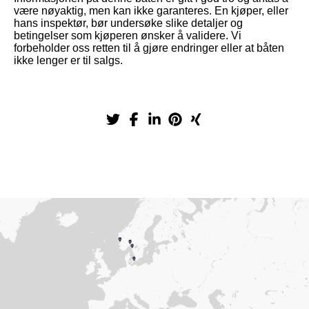
være nøyaktig, men kan ikke garanteres. En kjøper, eller
hans inspektør, bør undersøke slike detaljer og
betingelser som kjøperen ønsker å validere. Vi
forbeholder oss retten til å gjøre endringer eller at båten
ikke lenger er til salgs.