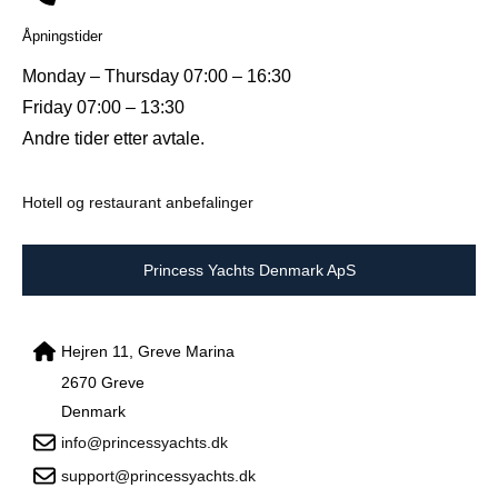
Åpningstider
Monday – Thursday 07:00 – 16:30
Friday 07:00 – 13:30
Andre tider etter avtale.
Hotell og restaurant anbefalinger
Princess Yachts Denmark ApS
Hejren 11, Greve Marina
2670 Greve
Denmark
info@princessyachts.dk
support@princessyachts.dk