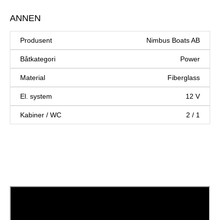
ANNEN
Produsent
Nimbus Boats AB
Båtkategori
Power
Material
Fiberglass
El. system
12 V
Kabiner / WC
2 / 1