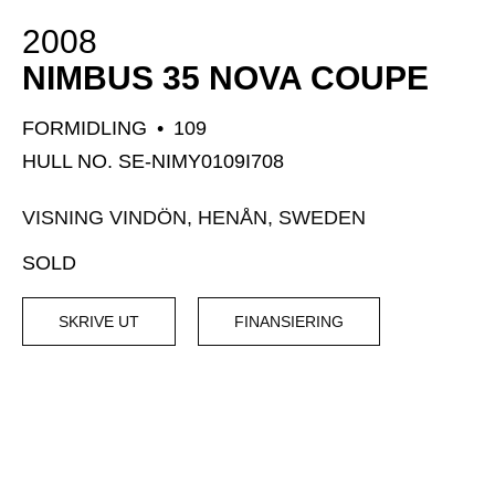
2008
NIMBUS 35 NOVA COUPE
FORMIDLING
•
109
HULL NO. SE-NIMY0109I708
VISNING VINDÖN, HENÅN, SWEDEN
SOLD
SKRIVE UT
FINANSIERING