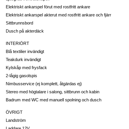
Elektriskt ankarspel förut med rostfritt ankare
Elektriskt ankarspel akterut med rostfritt ankare och fjärr
Sittbrunnsbord
Dusch på akterdäck
INTERIÖRT
Blå textilier invändigt
Teakdurk invändigt
Kylskåp med frysfack
2-lågig gasolspis
Nimbusservice (ej komplett, åtgärdas ej)
Stereo med högtalare i salong, sittbrunn och kabin
Badrum med WC med manuell spolning och dusch
ÖVRIGT
Landström
Laddare 12V