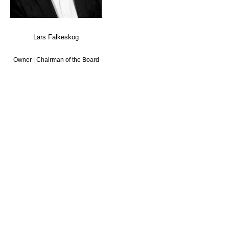
Lars Falkeskog
Owner | Chairman of the Board
DET SVENSKE KONTORET