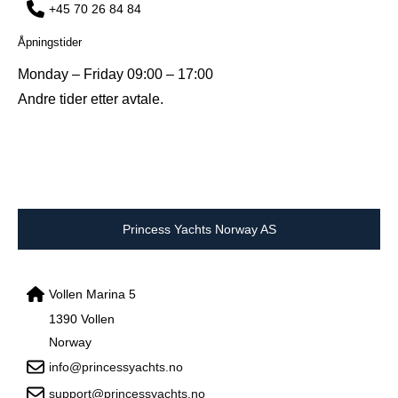
+45 70 26 84 84
Åpningstider
Monday – Friday 09:00 – 17:00
Andre tider etter avtale.
Princess Yachts Norway AS
Vollen Marina 5
1390 Vollen
Norway
info@princessyachts.no
support@princessyachts.no