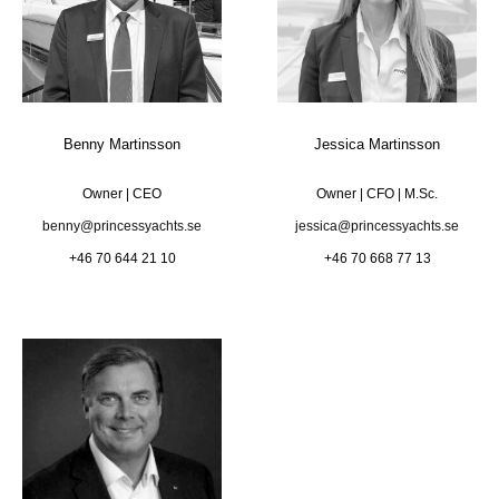
Benny Martinsson
Jessica Martinsson
Owner | CEO
Owner | CFO | M.Sc.
benny@princessyachts.se
jessica@princessyachts.se
+46 70 644 21 10
+46 70 668 77 13