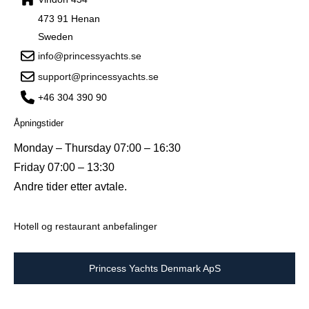
473 91 Henan
Sweden
info@princessyachts.se
support@princessyachts.se
+46 304 390 90
Åpningstider
Monday – Thursday 07:00 – 16:30
Friday 07:00 – 13:30
Andre tider etter avtale.
Hotell og restaurant anbefalinger
Princess Yachts Denmark ApS