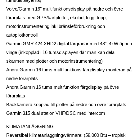
tumsdisplayerna)
Volvo/Garmin 16" multifunktionsdisplay på nedre och övre
förarplats med GPS/kartplotter, ekolod, logg, tripp,
motorinstrumentering inkl bränsleförbrukning och
autopilotkontroll
Garmin GMR 424 XHD2 digital färgradar med 48", 4kW öppen
vinge (inkopplad i 16 tumsdisplayen där man kan dela
skärmen med plotter och motorinstrumentering)
Andra Garmin 16 tums multifunktions färgdisplay monterad på
nedre förarplats
Andra Garmin 16 tums multifunktion färgdisplay på övre
förarplats
Backkamera kopplad till plotter på nedre och övre förarplats
Garmin 315 dual station VHF/DSC med intercom
KLIMATANLÄGGNING
Reversibel klimatanläggning/värmare: (58,000 Btu – tropisk