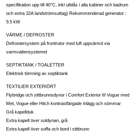
specifikation upp till 40°C, inkl utblås i alla kabiner och badrum
och extra 32A landströmsuttag) Rekommenderad generator :
9.5 kW
VÄRME / DEFROSTER
Defrostersystem på frontrutor med luft uppvärmd via
varmvattensystemet
SEPTIKTANK / TOALETTER
Elektrisk tömning av septiktank
TEXTILIER EXTERIÖRT
Flybridge och sittbrunnsdynor i Comfort Exterior III Vogue med
Met, Vogue eller Hitch kontrastfärgade inlägg och sömmar
Grå kapellduk
Extra kapell över soldynan, grå
Extra kapell över soffa och bord i sittbrunn