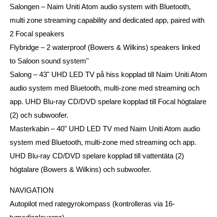
Salongen – Naim Uniti Atom audio system with Bluetooth,
multi zone streaming capability and dedicated app, paired with
2 Focal speakers
Flybridge – 2 waterproof (Bowers & Wilkins) speakers linked
to Saloon sound system"
Salong – 43" UHD LED TV på hiss kopplad till Naim Uniti Atom
audio system med Bluetooth, multi-zone med streaming och
app. UHD Blu-ray CD/DVD spelare kopplad till Focal högtalare
(2) och subwoofer.
Masterkabin – 40" UHD LED TV med Naim Uniti Atom audio
system med Bluetooth, multi-zone med streaming och app.
UHD Blu-ray CD/DVD spelare kopplad till vattentäta (2)
högtalare (Bowers & Wilkins) och subwoofer.
NAVIGATION
Autopilot med rategyrokompass (kontrolleras via 16-