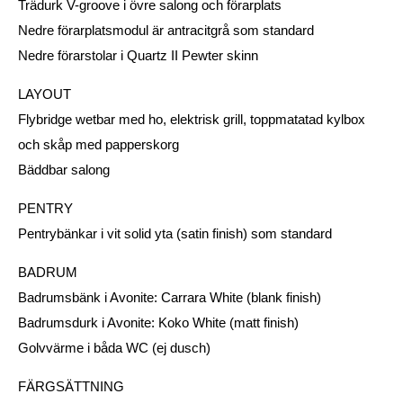
Trädurk V-groove i övre salong och förarplats
Nedre förarplatsmodul är antracitgrå som standard
Nedre förarstolar i Quartz II Pewter skinn
LAYOUT
Flybridge wetbar med ho, elektrisk grill, toppmatatad kylbox
och skåp med papperskorg
Bäddbar salong
PENTRY
Pentrybänkar i vit solid yta (satin finish) som standard
BADRUM
Badrumsbänk i Avonite: Carrara White (blank finish)
Badrumsdurk i Avonite: Koko White (matt finish)
Golvvärme i båda WC (ej dusch)
FÄRGSÄTTNING