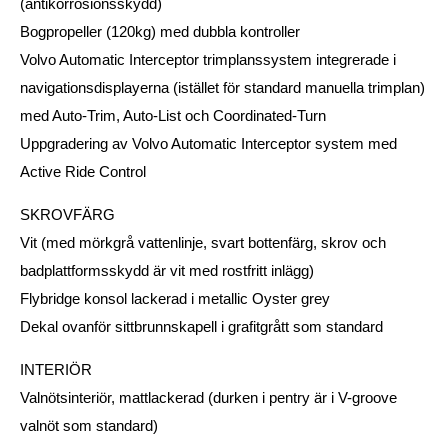
(antikorrosionsskydd)
Bogpropeller (120kg) med dubbla kontroller
Volvo Automatic Interceptor trimplanssystem integrerade i
navigationsdisplayerna (istället för standard manuella trimplan)
med Auto-Trim, Auto-List och Coordinated-Turn
Uppgradering av Volvo Automatic Interceptor system med
Active Ride Control
SKROVFÄRG
Vit (med mörkgrå vattenlinje, svart bottenfärg, skrov och
badplattformsskydd är vit med rostfritt inlägg)
Flybridge konsol lackerad i metallic Oyster grey
Dekal ovanför sittbrunnskapell i grafitgrått som standard
INTERIÖR
Valnötsinteriör, mattlackerad (durken i pentry är i V-groove
valnöt som standard)