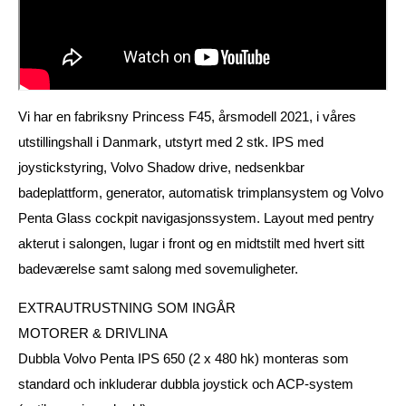
Vi har en fabriksny Princess F45, årsmodell 2021, i våres
utstillingshall i Danmark, utstyrt med 2 stk. IPS med
joystickstyring, Volvo Shadow drive, nedsenkbar
badeplattform, generator, automatisk trimplansystem og Volvo
Penta Glass cockpit navigasjonssystem. Layout med pentry
akterut i salongen, lugar i front og en midtstilt med hvert sitt
badeværelse samt salong med sovemuligheter.
EXTRAUTRUSTNING SOM INGÅR
MOTORER & DRIVLINA
Dubbla Volvo Penta IPS 650 (2 x 480 hk) monteras som
standard och inkluderar dubbla joystick och ACP-system