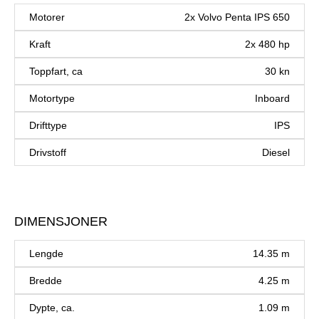
Motorer
2x Volvo Penta IPS 650
Kraft
2x 480 hp
Toppfart, ca
30 kn
Motortype
Inboard
Drifttype
IPS
Drivstoff
Diesel
DIMENSJONER
Lengde
14.35 m
Bredde
4.25 m
Dypte, ca.
1.09 m