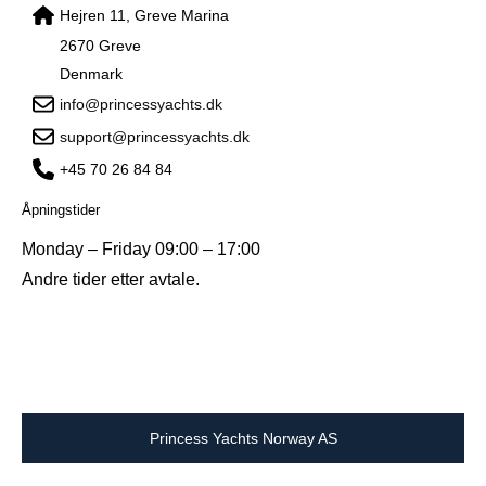
Hejren 11, Greve Marina
2670 Greve
Denmark
info@princessyachts.dk
support@princessyachts.dk
+45 70 26 84 84
Åpningstider
Monday – Friday 09:00 – 17:00
Andre tider etter avtale.
Princess Yachts Norway AS