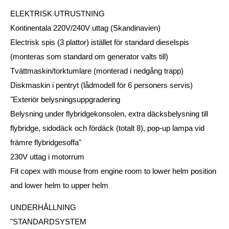
ELEKTRISK UTRUSTNING
Kontinentala 220V/240V uttag (Skandinavien)
Electrisk spis (3 plattor) istället för standard dieselspis
(monteras som standard om generator valts till)
Tvättmaskin/torktumlare (monterad i nedgång trapp)
Diskmaskin i pentryt (lådmodell för 6 personers servis)
"Exteriör belysningsuppgradering
Belysning under flybridgekonsolen, extra däcksbelysning till
flybridge, sidodäck och fördäck (totalt 8), pop-up lampa vid
främre flybridgesoffa"
230V uttag i motorrum
Fit copex with mouse from engine room to lower helm position
and lower helm to upper helm
UNDERHÅLLNING
"STANDARDSYSTEM