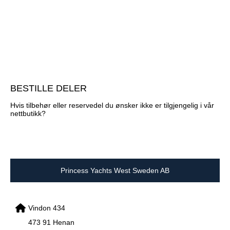
BESTILLE DELER
Hvis tilbehør eller reservedel du ønsker ikke er tilgjengelig i vår
nettbutikk?
Princess Yachts West Sweden AB
Vindon 434
473 91 Henan