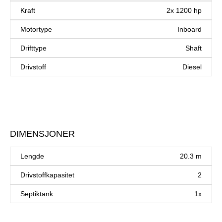
Kraft
2x 1200 hp
Motortype
Inboard
Drifttype
Shaft
Drivstoff
Diesel
DIMENSJONER
Lengde
20.3 m
Drivstoffkapasitet
2
Septiktank
1x