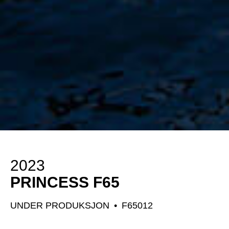
2023
PRINCESS F65
UNDER PRODUKSJON
•
F65012