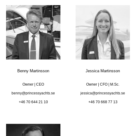
Benny Martinsson
Jessica Martinsson
Owner | CEO
Owner | CFO | M.Sc.
benny@princessyachts.se
jessica@princessyachts.se
+46 70 644 21 10
+46 70 668 77 13