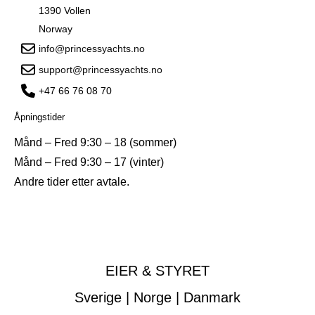
1390 Vollen
Norway
info@princessyachts.no
support@princessyachts.no
+47 66 76 08 70
Åpningstider
Månd – Fred 9:30 – 18 (sommer)
Månd – Fred 9:30 – 17 (vinter)
Andre tider etter avtale.
EIER & STYRET
Sverige | Norge | Danmark