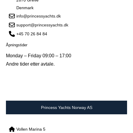
Denmark
info@princessyachts.dk
support@princessyachts.dk
+45 70 26 84 84
Åpningstider
Monday – Friday 09:00 – 17:00
Andre tider etter avtale.
Princess Yachts Norway AS
Vollen Marina 5