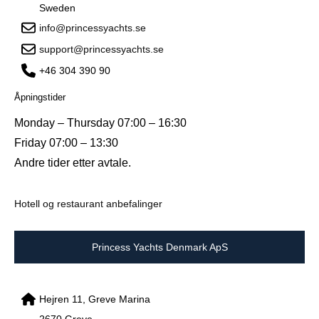
Sweden
info@princessyachts.se
support@princessyachts.se
+46 304 390 90
Åpningstider
Monday – Thursday 07:00 – 16:30
Friday 07:00 – 13:30
Andre tider etter avtale.
Hotell og restaurant anbefalinger
Princess Yachts Denmark ApS
Hejren 11, Greve Marina
2670 Greve