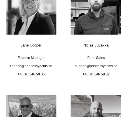
Jane Cooper
Niclas Juvakka
Finance Manager
Parts Sales
finance@princessyachts.se
support@princessyachts.se
+46 10 146 58 35
+46 10 146 58 32