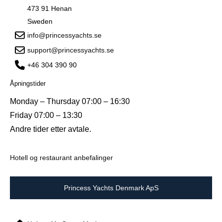
473 91 Henan
Sweden
info@princessyachts.se
support@princessyachts.se
+46 304 390 90
Åpningstider
Monday – Thursday 07:00 – 16:30
Friday 07:00 – 13:30
Andre tider etter avtale.
Hotell og restaurant anbefalinger
Princess Yachts Denmark ApS