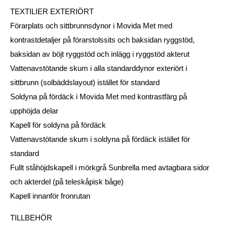
TEXTILIER EXTERIÖRT
Förarplats och sittbrunnsdynor i Movida Met med
kontrastdetaljer på förarstolssits och baksidan ryggstöd,
baksidan av böjt ryggstöd och inlägg i ryggstöd akterut
Vattenavstötande skum i alla standarddynor exteriört i
sittbrunn (solbäddslayout) istället för standard
Soldyna på fördäck i Movida Met med kontrastfärg på
upphöjda delar
Kapell för soldyna på fördäck
Vattenavstötande skum i soldyna på fördäck istället för
standard
Fullt ståhöjdskapell i mörkgrå Sunbrella med avtagbara sidor
och akterdel (på teleskåpisk båge)
Kapell innanför fronrutan
TILLBEHÖR