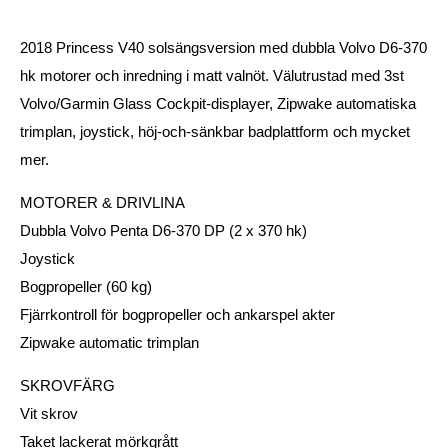
2018 Princess V40 solsängsversion med dubbla Volvo D6-370
hk motorer och inredning i matt valnöt. Välutrustad med 3st
Volvo/Garmin Glass Cockpit-displayer, Zipwake automatiska
trimplan, joystick, höj-och-sänkbar badplattform och mycket
mer.
MOTORER & DRIVLINA
Dubbla Volvo Penta D6-370 DP (2 x 370 hk)
Joystick
Bogpropeller (60 kg)
Fjärrkontroll för bogpropeller och ankarspel akter
Zipwake automatic trimplan
SKROVFÄRG
Vit skrov
Taket lackerat mörkgrått