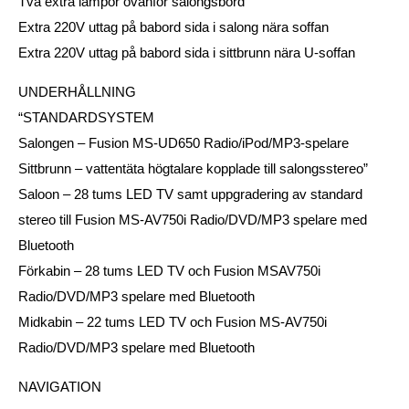
Två extra lampor ovanför salongsbord
Extra 220V uttag på babord sida i salong nära soffan
Extra 220V uttag på babord sida i sittbrunn nära U-soffan
UNDERHÅLLNING
“STANDARDSYSTEM
Salongen – Fusion MS-UD650 Radio/iPod/MP3-spelare
Sittbrunn – vattentäta högtalare kopplade till salongsstereo”
Saloon – 28 tums LED TV samt uppgradering av standard
stereo till Fusion MS-AV750i Radio/DVD/MP3 spelare med
Bluetooth
Förkabin – 28 tums LED TV och Fusion MSAV750i
Radio/DVD/MP3 spelare med Bluetooth
Midkabin – 22 tums LED TV och Fusion MS-AV750i
Radio/DVD/MP3 spelare med Bluetooth
NAVIGATION