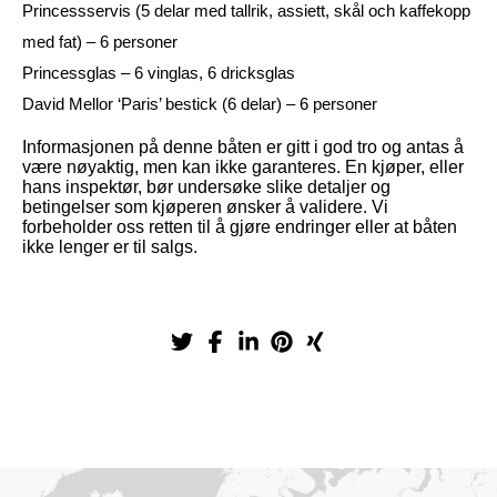
Princessservis (5 delar med tallrik, assiett, skål och kaffekopp
med fat) – 6 personer
Princessglas – 6 vinglas, 6 dricksglas
David Mellor ‘Paris’ bestick (6 delar) – 6 personer
Informasjonen på denne båten er gitt i god tro og antas å
være nøyaktig, men kan ikke garanteres. En kjøper, eller
hans inspektør, bør undersøke slike detaljer og
betingelser som kjøperen ønsker å validere. Vi
forbeholder oss retten til å gjøre endringer eller at båten
ikke lenger er til salgs.