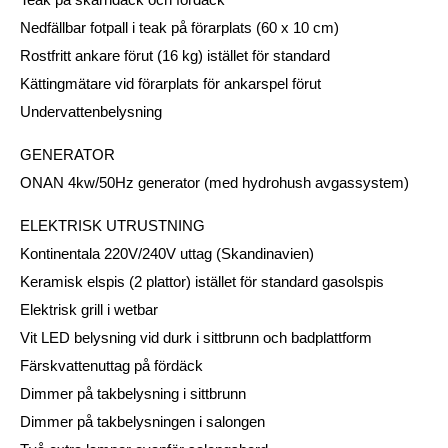
Nedfällbar fotpall i teak på förarplats (60 x 10 cm)
Rostfritt ankare förut (16 kg) istället för standard
Kättingmätare vid förarplats för ankarspel förut
Undervattenbelysning
GENERATOR
ONAN 4kw/50Hz generator (med hydrohush avgassystem)
ELEKTRISK UTRUSTNING
Kontinentala 220V/240V uttag (Skandinavien)
Keramisk elspis (2 plattor) istället för standard gasolspis
Elektrisk grill i wetbar
Vit LED belysning vid durk i sittbrunn och badplattform
Färskvattenuttag på fördäck
Dimmer på takbelysning i sittbrunn
Dimmer på takbelysningen i salongen