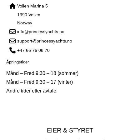
Vollen Marina 5
1390 Vollen
Norway
info@princessyachts.no
support@princessyachts.no
+47 66 76 08 70
Åpningstider
Månd – Fred 9:30 – 18 (sommer)
Månd – Fred 9:30 – 17 (vinter)
Andre tider etter avtale.
EIER & STYRET