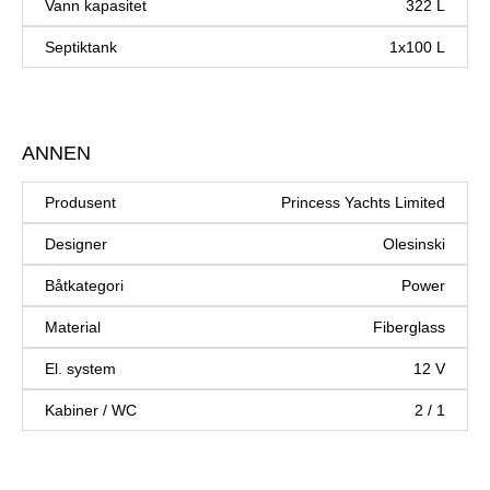
Vann kapasitet
322 L
Septiktank
1x100 L
ANNEN
Produsent
Princess Yachts Limited
Designer
Olesinski
Båtkategori
Power
Material
Fiberglass
El. system
12 V
Kabiner / WC
2 / 1