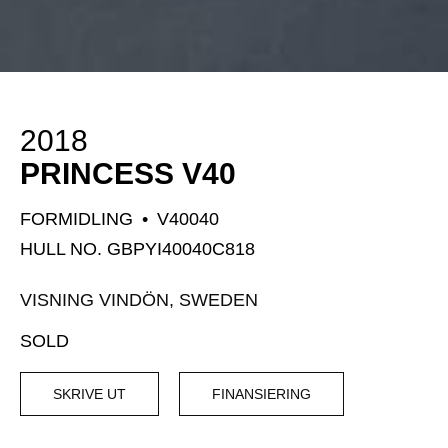
2018
PRINCESS V40
FORMIDLING
•
V40040
HULL NO. GBPYI40040C818
VISNING VINDÖN, SWEDEN
SOLD
SKRIVE UT
FINANSIERING