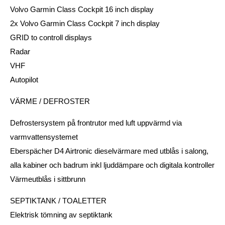
Volvo Garmin Class Cockpit 16 inch display
2x Volvo Garmin Class Cockpit 7 inch display
GRID to controll displays
Radar
VHF
Autopilot
VÄRME / DEFROSTER
Defrostersystem på frontrutor med luft uppvärmd via
varmvattensystemet
Eberspächer D4 Airtronic dieselvärmare med utblås i salong,
alla kabiner och badrum inkl ljuddämpare och digitala kontroller
Värmeutblås i sittbrunn
SEPTIKTANK / TOALETTER
Elektrisk tömning av septiktank