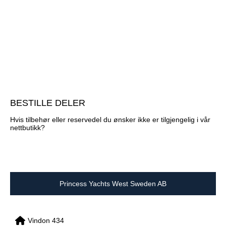
BESTILLE DELER
Hvis tilbehør eller reservedel du ønsker ikke er tilgjengelig i vår
nettbutikk?
Princess Yachts West Sweden AB
Vindon 434