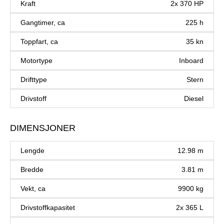
Kraft
2x 370 HP
Gangtimer, ca
225 h
Toppfart, ca
35 kn
Motortype
Inboard
Drifttype
Stern
Drivstoff
Diesel
DIMENSJONER
Lengde
12.98 m
Bredde
3.81 m
Vekt, ca
9900 kg
Drivstoffkapasitet
2x 365 L