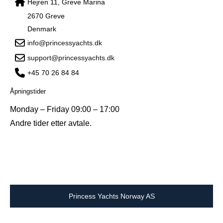
Hejren 11, Greve Marina
2670 Greve
Denmark
info@princessyachts.dk
support@princessyachts.dk
+45 70 26 84 84
Åpningstider
Monday – Friday 09:00 – 17:00
Andre tider etter avtale.
Princess Yachts Norway AS