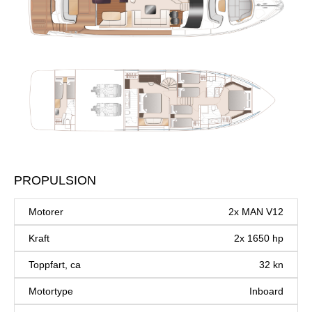
PROPULSION
Motorer
2x MAN V12
Kraft
2x 1650 hp
Toppfart, ca
32 kn
Motortype
Inboard