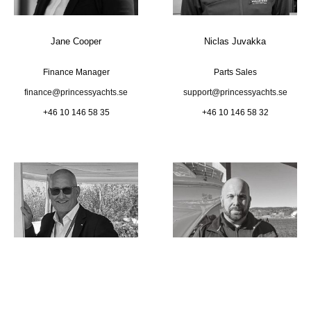
Jane Cooper
Niclas Juvakka
Finance Manager
Parts Sales
finance@princessyachts.se
support@princessyachts.se
+46 10 146 58 35
+46 10 146 58 32