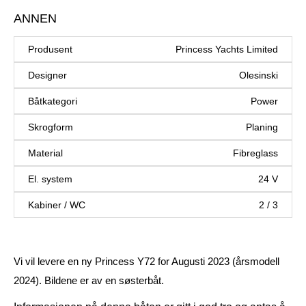
ANNEN
Produsent
Princess Yachts Limited
Designer
Olesinski
Båtkategori
Power
Skrogform
Planing
Material
Fibreglass
El. system
24 V
Kabiner / WC
2 / 3
Vi vil levere en ny Princess Y72 for Augusti 2023 (årsmodell
2024). Bildene er av en søsterbåt.