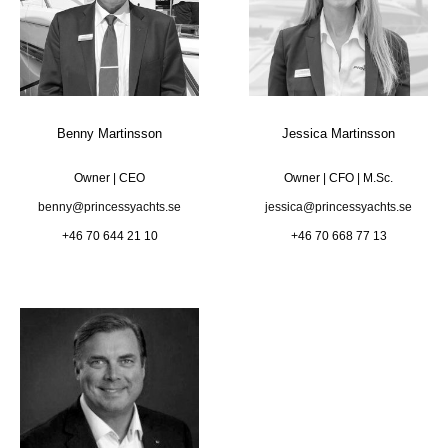
Benny Martinsson
Jessica Martinsson
Owner | CEO
Owner | CFO | M.Sc.
benny@princessyachts.se
jessica@princessyachts.se
+46 70 644 21 10
+46 70 668 77 13