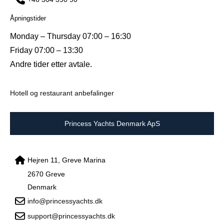
Åpningstider
Monday – Thursday 07:00 – 16:30
Friday 07:00 – 13:30
Andre tider etter avtale.
Hotell og restaurant anbefalinger
Princess Yachts Denmark ApS
Hejren 11, Greve Marina
2670 Greve
Denmark
info@princessyachts.dk
support@princessyachts.dk