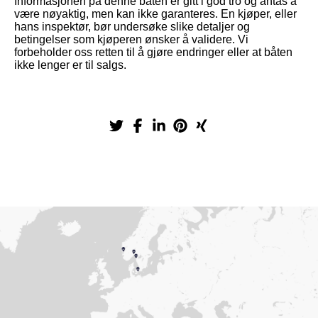
Informasjonen på denne båten er gitt i god tro og antas å
være nøyaktig, men kan ikke garanteres. En kjøper, eller
hans inspektør, bør undersøke slike detaljer og
betingelser som kjøperen ønsker å validere. Vi
forbeholder oss retten til å gjøre endringer eller at båten
ikke lenger er til salgs.