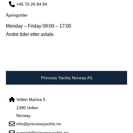
+45 70 26 84 84
Åpningstider
Monday – Friday 09:00 – 17:00
Andre tider etter avtale.
Princess Yachts Norway AS
Vollen Marina 5
1390 Vollen
Norway
info@princessyachts.no
support@princessyachts.no