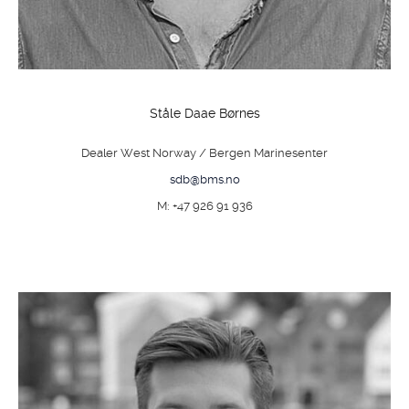
Ståle Daae Børnes
Dealer West Norway / Bergen Marinesenter
sdb@bms.no
M: +47 926 91 936