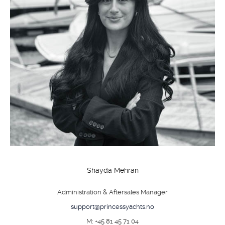
Shayda Mehran
Administration & Aftersales Manager
support@princessyachts.no
M: +45 81 45 71 04