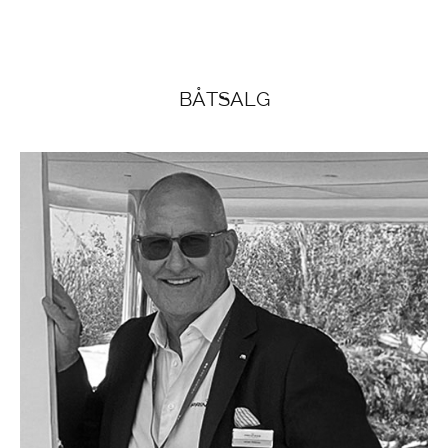
BÅTSALG