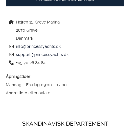
Hejren 11, Greve Marina
2670 Greve
Danmark
info@princessyachts.dk
support@princessyachts.dk
+45 70 26 84 84
Åpningstider
Mandag – Fredag 09:00 – 17:00
Andre tider etter avtale.
SKANDINAVISK DEPARTEMENT