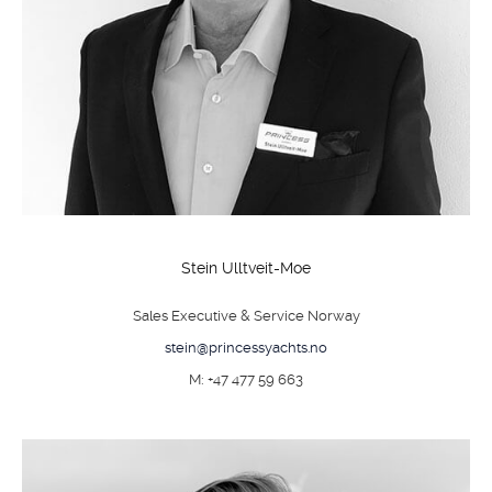
Stein Ulltveit-Moe
Sales Executive & Service Norway
stein@princessyachts.no
M: +47 477 59 663