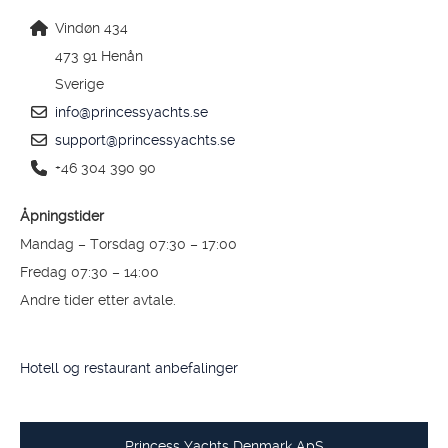
Vindøn 434
473 91 Henån
Sverige
info@princessyachts.se
support@princessyachts.se
+46 304 390 90
Åpningstider
Mandag – Torsdag 07:30 – 17:00
Fredag 07:30 – 14:00
Andre tider etter avtale.
Hotell og restaurant anbefalinger
Princess Yachts Denmark ApS