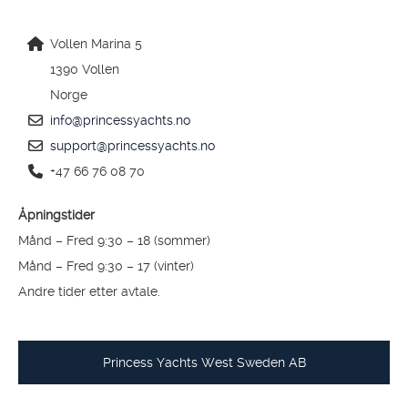
Vollen Marina 5
1390 Vollen
Norge
info@princessyachts.no
support@princessyachts.no
+47 66 76 08 70
Åpningstider
Månd – Fred 9:30 – 18 (sommer)
Månd – Fred 9:30 – 17 (vinter)
Andre tider etter avtale.
Princess Yachts West Sweden AB