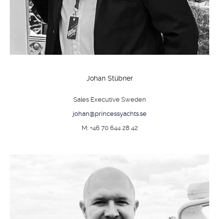
Johan Stübner
Sales Executive Sweden
johan@princessyachts.se
M: +46 70 644 28 42