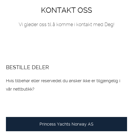
KONTAKT OSS
Vi gleder oss til å komme i kontakt med Deg!
BESTILLE DELER
Hvis tilbehør eller reservedel du ønsker ikke er tilgjengelig i
vår nettbutikk?
Princess Yachts Norway AS