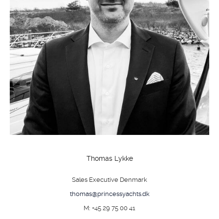
Thomas Lykke
Sales Executive Denmark
thomas@princessyachts.dk
M: +45 29 75 00 41