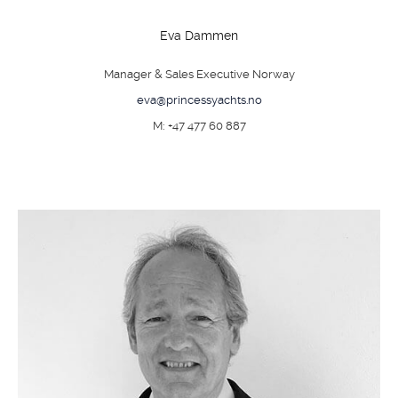
Eva Dammen
Manager & Sales Executive Norway
eva@princessyachts.no
M: +47 477 60 887