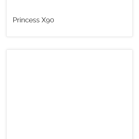
Princess X90
10
MAR 2016