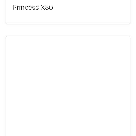
Princess X80
11
MAR 2016