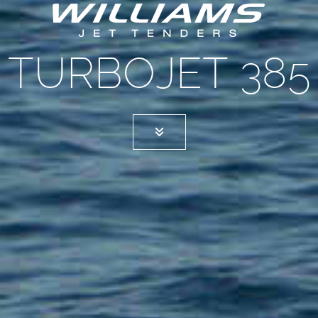
TURBOJET 385