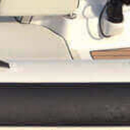
TIL SALGS
SHOP
KONTAKT