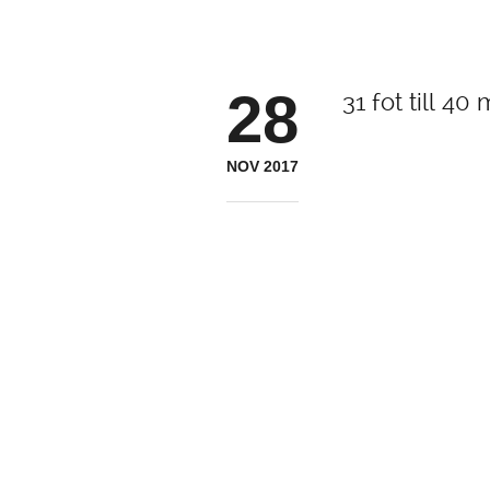
28
31 fot till 40
NOV 2017