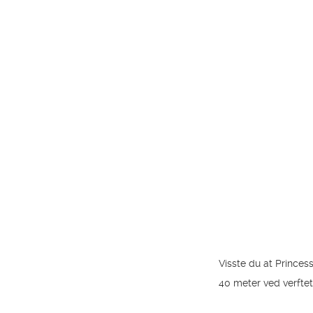
Visste du at Princes
40 meter ved verfte