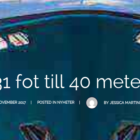
31 fot till 40 mete
NOVEMBER 2017
POSTED IN
NYHETER
BY
JESSICA MARTI